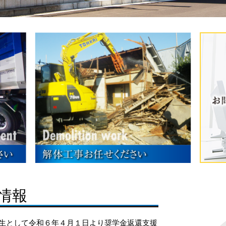
情報
生として令和６年４月１日より奨学金返還支援