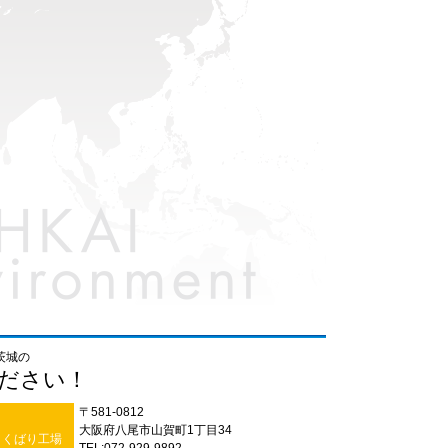
茨城の
ださい！
〒581-0812
大阪府八尾市山賀町1丁目34
よくばり工場