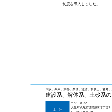
制度を導入しました。
大阪、兵庫、京都、奈良、滋賀、和歌山、愛知、
建設系、解体系、土砂系
〒581-0852
大阪府八尾市西高安町3丁目7
本 社